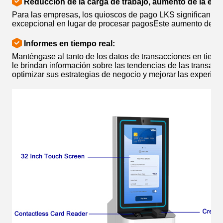
Reducción de la carga de trabajo, aumento de la efic
Para las empresas, los quioscos de pago LKS significan más
excepcional en lugar de procesar pagosEste aumento de la ef
Informes en tiempo real:
Manténgase al tanto de los datos de transacciones en tiem
le brindan información sobre las tendencias de las transaccio
optimizar sus estrategias de negocio y mejorar las experienc