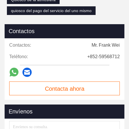
quiosco del pago del servicio del uno mismo
Contactos
Contactos:
Mr. Frank Wei
Teléfono:
+852-59568712
Contacta ahora
Envíenos