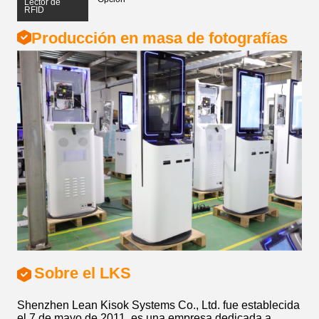
Lector de
RFID
Producción en masa de fotografías
Sobre el LKS
Shenzhen Lean Kisok Systems Co., Ltd. fue establecida
el 7 de mayo de 2011, es una empresa dedicada a