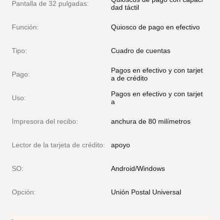
Pantalla de 32 pulgadas:
dad táctil
Función:
Quiosco de pago en efectivo
Tipo:
Cuadro de cuentas
Pagos en efectivo y con tarjet
Pago:
a de crédito
Pagos en efectivo y con tarjet
Uso:
a
Impresora del recibo:
anchura de 80 milímetros
Lector de la tarjeta de crédito:
apoyo
SO:
Android/Windows
Opción:
Unión Postal Universal