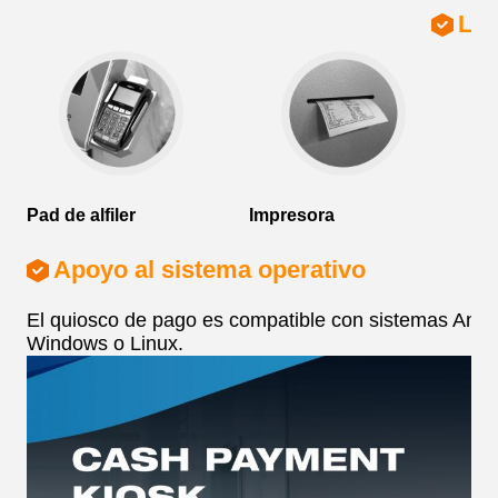
Los
Ac
fa
Pad de alfiler
Impresora
Apoyo al sistema operativo
El quiosco de pago es compatible con sistemas Andr
Windows o Linux.