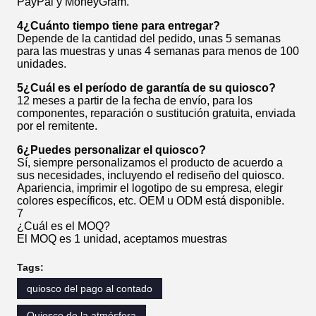
PayPal y MoneyGram.
4¿Cuánto tiempo tiene para entregar?
Depende de la cantidad del pedido, unas 5 semanas
para las muestras y unas 4 semanas para menos de 100
unidades.
5¿Cuál es el período de garantía de su quiosco?
12 meses a partir de la fecha de envío, para los
componentes, reparación o sustitución gratuita, enviada
por el remitente.
6¿Puedes personalizar el quiosco?
Sí, siempre personalizamos el producto de acuerdo a
sus necesidades, incluyendo el rediseño del quiosco.
Apariencia, imprimir el logotipo de su empresa, elegir
colores específicos, etc. OEM u ODM está disponible.
7
¿Cuál es el MOQ?
El MOQ es 1 unidad, aceptamos muestras
Tags:
quiosco del pago al contado
Quiosco de la atmósfera