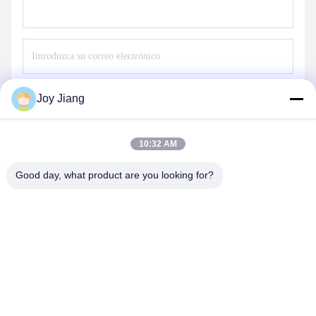
Envíe
Joy Jiang
10:32 AM
Good day, what product are you looking for?
SHENZHEN LEAN KIOSK SYSTEMS CO.,
LTD.
frank@lien.cn
+852-59568712