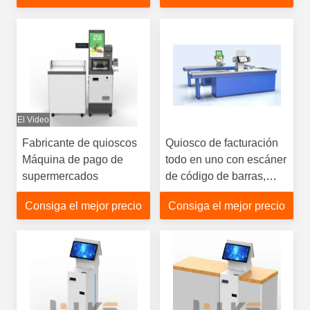
y Funciones Completas
de Liquidación
El Video
Fabricante de quioscos
Quiosco de facturación
Máquina de pago de
todo en uno con escáner
supermercados
de código de barras,
impresión, entrega
Consiga el mejor precio
Consiga el mejor precio