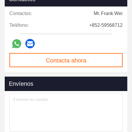
Contactos:
Mr. Frank Wei
Teléfono:
+852-59568712
Contacta ahora
Envíenos