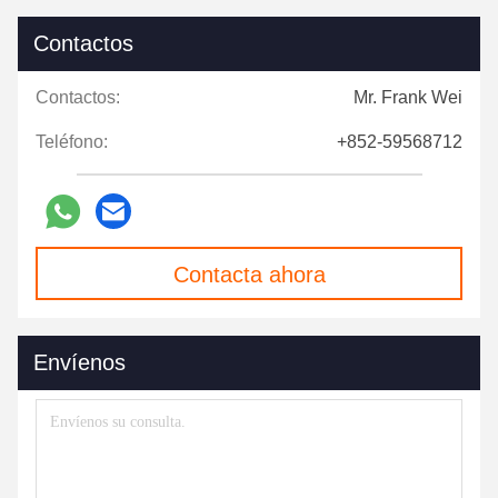
Contactos
Contactos:
Mr. Frank Wei
Teléfono:
+852-59568712
Contacta ahora
Envíenos