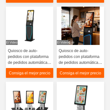
El Video
El Video
Quiosco de auto-
Quiosco de auto-
pedidos con plataforma
pedidos con plataforma
de pedidos automática
de pedidos automática
mejora la comodidad
mejora la comodidad
Consiga el mejor precio
Consiga el mejor precio