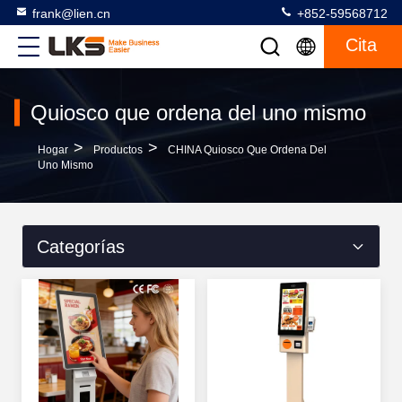
frank@lien.cn
+852-59568712
Cita
Quiosco que ordena del uno mismo
>
>
Hogar
Productos
CHINA Quiosco Que Ordena Del
Uno Mismo
Categorías