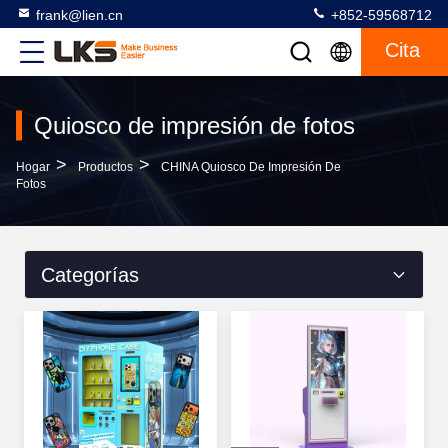
frank@lien.cn
+852-59568712
Cita
Quiosco de impresión de fotos
>
>
Hogar
Productos
CHINA Quiosco De Impresión De
Fotos
Categorías