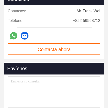
Contactos:
Mr. Frank Wei
Teléfono:
+852-59568712
Contacta ahora
Envíenos