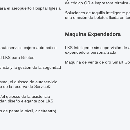
de código QR e impresora térmica 
ra el aeropuerto Hospital Iglesia
Soluciones de taquilla inteligente 
una emisión de boletos fluida en to
Maquina Expendedora
autoservicio cajero automático
LKS Inteligente sin supervisión de
expendedora personalizada
d LKS para Billetes
Máquina de venta de oro Smart Gol
ista y la gestión de la seguridad
mo, el quiosco de autoservicio
do de la reserva de Service&
a/el quiosco de la asistencia
ar, diseño elegante por LKS
e pantalla táctil, cine/teatro)