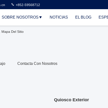
n.cn
+852-59568712
SOBRE NOSOTROS
NOTICIAS
EL BLOG
ESP
 Mapa Del Sitio
ajo
Contacta Con Nosotros
Quiosco Exterior