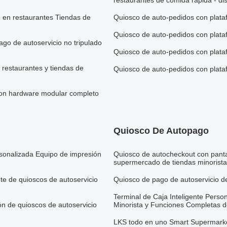
restaurantes de comida rápida - dis
 en restaurantes Tiendas de
Quiosco de auto-pedidos con plata
Quiosco de auto-pedidos con plata
o de autoservicio no tripulado
Quiosco de auto-pedidos con plata
 restaurantes y tiendas de
Quiosco de auto-pedidos con plata
 con hardware modular completo
Quiosco De Autopago
rsonalizada Equipo de impresión
Quiosco de autocheckout con pantal
supermercado de tiendas minorist
nte de quioscos de autoservicio
Quiosco de pago de autoservicio 
Terminal de Caja Inteligente Pers
n de quioscos de autoservicio
Minorista y Funciones Completas d
LKS todo en uno Smart Supermarke