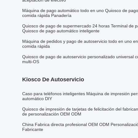
aceptación de efectivo
Máquina de pago automático todo en uno Quiosco de pago
comida rápida Panadería
Quiosco de pago de supermercado 24 horas Terminal de pag
Quiosco de pago automático inteligente
Máquina de pedidos y pago de autoservicio todo en uno en
comida rápida
Quiosco de pago de autoservicio personalizado universal
multi-OS
Kiosco De Autoservicio
Caso para teléfonos inteligentes Máquina de impresión pe
automático DIY
Quiosco de impresión de tarjetas de felicitación del fabrica
de personalización OEM ODM
China Fabrica directa profesional OEM ODM Personalizació
Fabricante