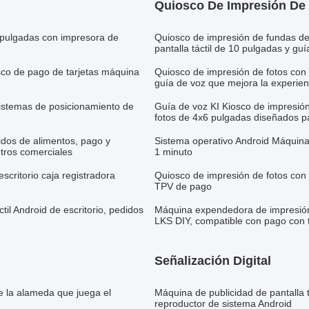
Quiosco De Impresión De
 pulgadas con impresora de
Quiosco de impresión de fundas de
pantalla táctil de 10 pulgadas y gu
sco de pago de tarjetas máquina
Quiosco de impresión de fotos con 
guía de voz que mejora la experien
sistemas de posicionamiento de
Guía de voz KI Kiosco de impresió
fotos de 4x6 pulgadas diseñados pa
idos de alimentos, pago y
Sistema operativo Android Máquina 
tros comerciales
1 minuto
critorio caja registradora
Quiosco de impresión de fotos con
TPV de pago
til Android de escritorio, pedidos
Máquina expendedora de impresión 
LKS DIY, compatible con pago con t
Señalización Digital
de la alameda que juega el
Máquina de publicidad de pantalla t
reproductor de sistema Android