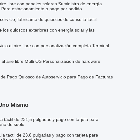
ire libre con paneles solares Suministro de energía
a Para estacionamiento o pago por pedido
ervicio, fabricante de quioscos de consulta táctil
e los quioscos exteriores con energía solar y las
cio al aire libre con personalización completa Terminal
 al aire libre Multi OS Personalización de hardware
n de Pago Quiosco de Autoservicio para Pago de Facturas
 Uno Mismo
a táctil de 231,5 pulgadas y pago con tarjeta para
eño de suelo
la táctil de 23.8 pulgadas y pago con tarjeta para