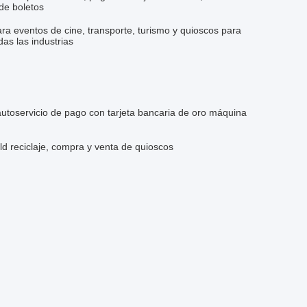
de boletos
para eventos de cine, transporte, turismo y quioscos para
das las industrias
 autoservicio de pago con tarjeta bancaria de oro máquina
d reciclaje, compra y venta de quioscos