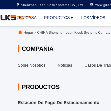
Shenzhen Lean Kiosk Systems Co., Ltd.
frank@lie
EN CASA
PRODUCTOS
LOS VÍDEOS
Hogar
>
CHINA Shenzhen Lean Kiosk Systems Co., Ltd.
COMPAÑÍA
Sobre Nosotros
Noticias
Casos De Trab
PRODUCTOS
Estación De Pago De Estacionamiento