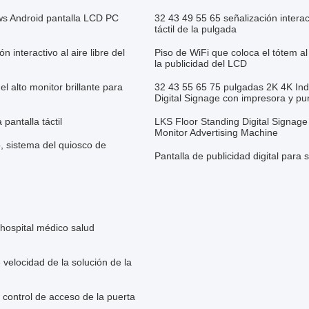
ows Android pantalla LCD PC
32 43 49 55 65 señalización interac
táctil de la pulgada
interactivo al aire libre del
Piso de WiFi que coloca el tótem al 
la publicidad del LCD
l alto monitor brillante para
32 43 55 65 75 pulgadas 2K 4K Ind
Digital Signage con impresora y pu
pantalla táctil
LKS Floor Standing Digital Signage
Monitor Advertising Machine
o, sistema del quiosco de
Pantalla de publicidad digital para 
 hospital médico salud
velocidad de la solución de la
l control de acceso de la puerta