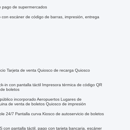
de pago de supermercados
 con escáner de código de barras, impresión, entrega
icio Tarjeta de venta Quiosco de recarga Quiosco
ck-in con pantalla táctil Impresora térmica de código QR
de boletos
 público incorporado Aeropuertos Lugares de
ina de venta de boletos Quiosco de impresión
le 24/7 Pantalla curva Kiosco de autoservicio de boletos
con pantalla táctil, pago con tarjeta bancaria, escáner