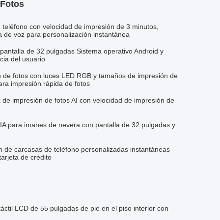
 Fotos
 teléfono con velocidad de impresión de 3 minutos,
ía de voz para personalización instantánea
pantalla de 32 pulgadas Sistema operativo Android y
cia del usuario
n de fotos con luces LED RGB y tamaños de impresión de
ra impresión rápida de fotos
de impresión de fotos AI con velocidad de impresión de
 IA para imanes de nevera con pantalla de 32 pulgadas y
de carcasas de teléfono personalizadas instantáneas
arjeta de crédito
áctil LCD de 55 pulgadas de pie en el piso interior con