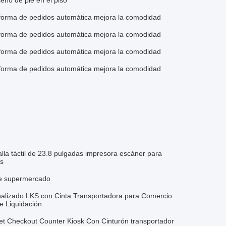
eño de pie en el piso
forma de pedidos automática mejora la comodidad
forma de pedidos automática mejora la comodidad
forma de pedidos automática mejora la comodidad
forma de pedidos automática mejora la comodidad
la táctil de 23.8 pulgadas impresora escáner para
as
de supermercado
onalizado LKS con Cinta Transportadora para Comercio
e Liquidación
t Checkout Counter Kiosk Con Cinturón transportador