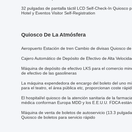
32 pulgadas de pantalla táctil LCD Self-Check-In Quiosco pa
Hotel y Eventos Visitor Self-Registration
Quiosco De La Atmósfera
Aeropuerto Estación de tren Cambio de divisas Quiosco de 
Cajero Automático de Depósito de Efectivo de Alta Velocida
Máquina de depósito de efectivo LKS para el comercio minor
de efectivo de las gasolineras
La máquina expendedora de encargo del boleto del uno mis
para el teatro, el área pública etc, proporcionan coste rápi
El hospital/el quiosco de la atención sanitaria de la farmaci
médica conforman Europa MDD y los E.E.U.U. FDCA estánd
Máquina de venta de boletos de autoservicio (13.3 pulgadas d
Quiosco de boletos para servicio rápido