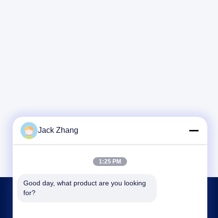
Jack Zhang
1:25 PM
Good day, what product are you looking 
for?
CONTACTA CON NOSOTROS