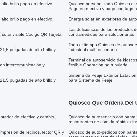
lto brillo pago en efectivo
Quiosco personalizado Quiosco al a
Pago en efectivo y pago con tarjet
lto brillo pago en efectivo
Energía solar en exteriores de autos
Las deficiencias de los productos d
 solar visible Código QR Tarjeta
contramedidas para solucionarlas
Todo el tiempo Quiosco de autoservi
21,5 pulgadas de alto brillo y
industrial multi-escenario
Terminal de autoservicio de kioscos
con intercomunicación y
flexible Operación no tripulada
Sistema de Peaje Exterior Estació
21,5 pulgadas de alto brillo y
para Sistema de Peaje
Quiosco Que Ordena Del
ptador de efectivo y cambio,
Quiosco de autoservicio con pantall
restaurantes de comida rápida: dis
impresión de recibos, lector QR y
Quiosco de auto-pedidos con pantal