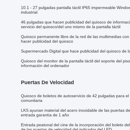
10.1 - 27 pulgadas pantalla táctil IP65 impermeable Wind
industrial
46 pulgadas que hacen publicidad del quiosco de información 
servicio del quiosco/del uno mismo de la pantalla táctil
Quiosco permanente libre de la red de las multimedias con e
hacer publicidad del quiosco
Supermercado Digital que hace publicidad del quiosco de la 
Quiosco del monitor de la pantalla táctil del soporte del pis
información del ordenador
Puertas De Velocidad
Quiosco de boletos de autoservicio de 42 pulgadas para el
comunitaria
LKS ayunan material del acero inoxidable de las puertas de 
entrada garantía de 1 año
Entrada peatonal del cine de la incorporación del boleto de
de las puertas de velocidad del indicador del LED