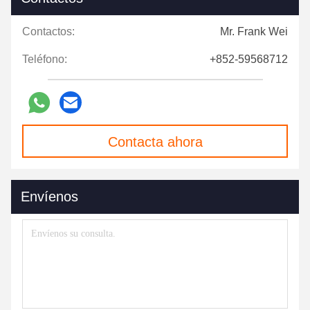
Contactos:
Mr. Frank Wei
Teléfono:
+852-59568712
Contacta ahora
Envíenos