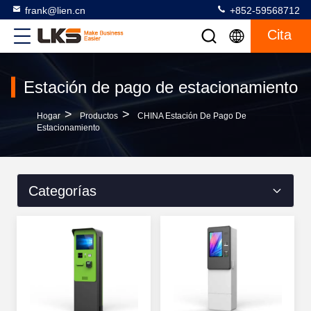
frank@lien.cn
+852-59568712
Cita
Estación de pago de estacionamiento
>
>
Hogar
Productos
CHINA Estación De Pago De
Estacionamiento
Categorías