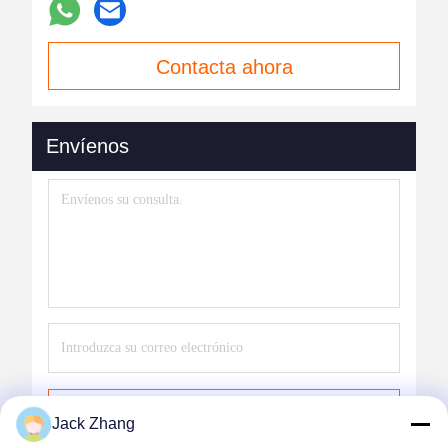
Contacta ahora
Envíenos
Envíe
Jack Zhang