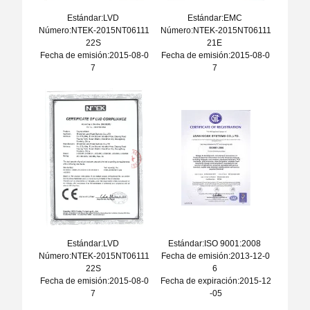
Estándar:LVD
Estándar:EMC
Número:NTEK-2015NT06111
Número:NTEK-2015NT06111
22S
21E
Fecha de emisión:2015-08-0
Fecha de emisión:2015-08-0
7
7
Estándar:LVD
Estándar:ISO 9001:2008
Número:NTEK-2015NT06111
Fecha de emisión:2013-12-0
22S
6
Fecha de emisión:2015-08-0
Fecha de expiración:2015-12
7
-05