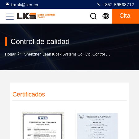
frank@lien.cn
+852-59568712
Cita
Control de calidad
>
Hogar
Shenzhen Lean Kiosk Systems Co., Ltd. Control De Calidad
Certificados