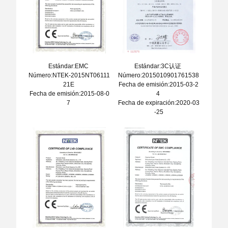
Estándar:EMC
Estándar:3C认证
Número:NTEK-2015NT06111
Número:2015010901761538
21E
Fecha de emisión:2015-03-2
Fecha de emisión:2015-08-0
4
7
Fecha de expiración:2020-03
-25