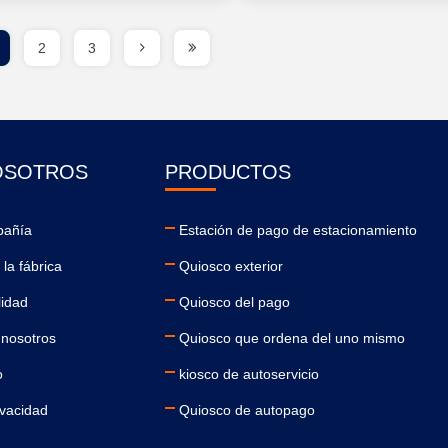
2
3
OSOTROS
PRODUCTOS
pañía
Estación de pago de estacionamiento
la fábrica
Quiosco exterior
lidad
Quiosco del pago
 nosotros
Quiosco que ordena del uno mismo
o
kiosco de autoservicio
ivacidad
Quiosco de autopago