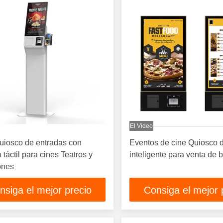
El Video
uiosco de entradas con
Eventos de cine Quiosco d
 táctil para cines Teatros y
inteligente para venta de 
ones
nsiga el mejor precio
Consiga el mejor 