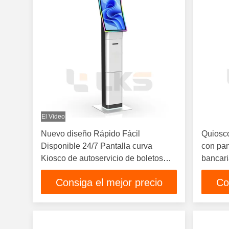
El Video
Nuevo diseño Rápido Fácil
Quiosc
Disponible 24/7 Pantalla curva
con pant
Kiosco de autoservicio de boletos
bancari
para cine, aeropuerto, eventos
impreso
Consiga el mejor precio
Co