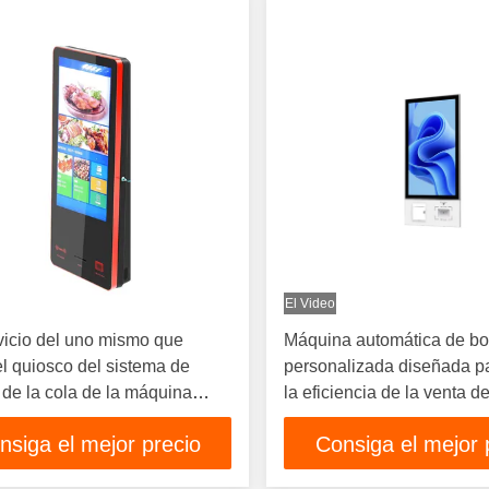
El Video
vicio del uno mismo que
Máquina automática de bo
l quiosco del sistema de
personalizada diseñada p
 de la cola de la máquina
la eficiencia de la venta d
edora
agilizar la experiencia del 
nsiga el mejor precio
Consiga el mejor 