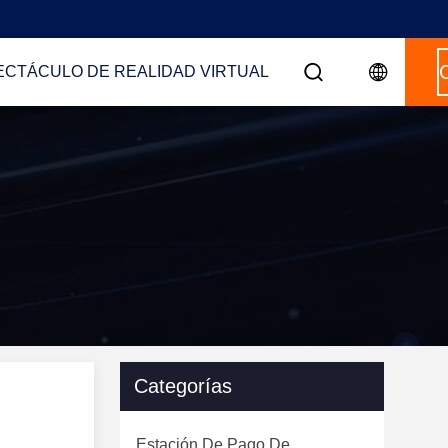
ECTÁCULO DE REALIDAD VIRTUAL
Categorías
Estación De Pago De