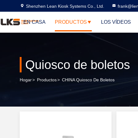
Shenzhen Lean Kiosk Systems Co., Ltd.
frank@lie
EN CASA
PRODUCTOS
LOS VÍDEOS
Quiosco de boletos
Hogar
>
Productos
>
CHINA Quiosco De Boletos