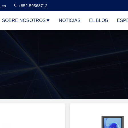
n.cn
+852-59568712
SOBRE NOSOTROS
NOTICIAS
EL BLOG
ESP