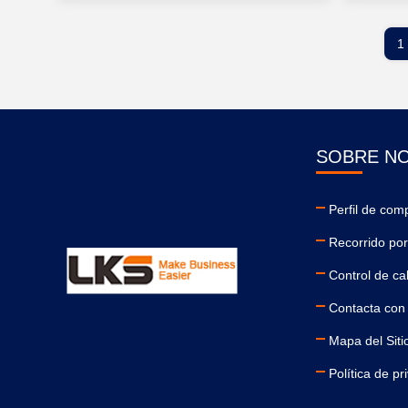
1
SOBRE N
Perfil de com
Recorrido por 
Control de ca
Contacta con
Mapa del Siti
Política de pr