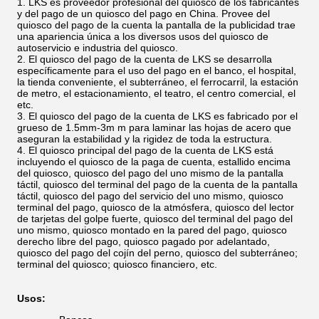
LKS es proveedor profesional del quiosco de los fabricantes
y del pago de un quiosco del pago en China. Provee del
quiosco del pago de la cuenta la pantalla de la publicidad trae
una apariencia única a los diversos usos del quiosco de
autoservicio e industria del quiosco.
El quiosco del pago de la cuenta de LKS se desarrolla
específicamente para el uso del pago en el banco, el hospital,
la tienda conveniente, el subterráneo, el ferrocarril, la estación
de metro, el estacionamiento, el teatro, el centro comercial, el
etc.
El quiosco del pago de la cuenta de LKS es fabricado por el
grueso de 1.5mm-3m m para laminar las hojas de acero que
aseguran la estabilidad y la rigidez de toda la estructura.
El quiosco principal del pago de la cuenta de LKS está
incluyendo el quiosco de la paga de cuenta, estallido encima
del quiosco, quiosco del pago del uno mismo de la pantalla
táctil, quiosco del terminal del pago de la cuenta de la pantalla
táctil, quiosco del pago del servicio del uno mismo, quiosco
terminal del pago, quiosco de la atmósfera, quiosco del lector
de tarjetas del golpe fuerte, quiosco del terminal del pago del
uno mismo, quiosco montado en la pared del pago, quiosco
derecho libre del pago, quiosco pagado por adelantado,
quiosco del pago del cojín del perno, quiosco del subterráneo;
terminal del quiosco; quiosco financiero, etc.
Usos: