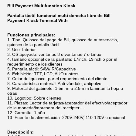
Bill Payment Multifunction Kiosk
Pantalla táctil funcional multi derecha libre de Bill
Payment Kiosk Terminal With
Funciones principales:
Tipo: Quiosco del pago de Bill, quiosco de autoservicio,
quiosco de la pantalla táctil
Uso: Interior
OS apoyado: ventanas 8 o ventanas 7 o Linux
tamaño opcional de la pantalla: 17inch, 19inch o por el
requerimiento de los clientes
Pantalla táctil: SAW/IR/Capacitive
Exhibición: TFT, LCD, AUO u otros
Color del quiosco: por el requerimiento del cliente
Característica material: Anti-vándalo, antipolvo
Material del gabinete: 1.5m m a 2.5m m laminan la hoja u
otras
Logotipo:
Sobre clientes
Piezas: Lector de tarjetas/aceptador del efectivo/aceptador
de la moneda/impresora del receipter….
Garantía: 1 año
Fuente de alimentación: 220V-240V, 110-120V u opcional
Descripción: