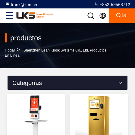
frank@lien.cn
+852-59568712
Cita
productos
>
Hogar
Shenzhen Lean Kiosk Systems Co., Ltd. Productos
En Línea
Categorías