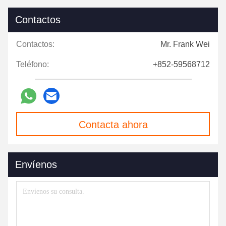
Contactos
Contactos:
Mr. Frank Wei
Teléfono:
+852-59568712
Contacta ahora
Envíenos