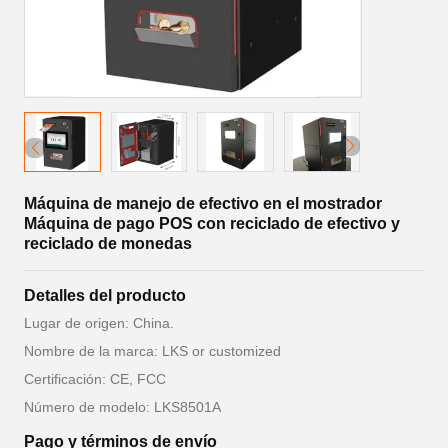
Máquina de manejo de efectivo en el mostrador
Máquina de pago POS con reciclado de efectivo y
reciclado de monedas
Detalles del producto
Lugar de origen: China.
Nombre de la marca: LKS or customized
Certificación: CE, FCC
Número de modelo: LKS8501A
Pago y términos de envío