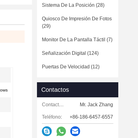
Sistema De La Posición
(28)
Quiosco De Impresión De Fotos
(29)
Monitor De La Pantalla Táctil
(7)
Señalización Digital
(124)
Puertas De Velocidad
(12)
Contactos
dows
Contactos:
Mr. Jack Zhang
Teléfono:
+86-186-6457-6557