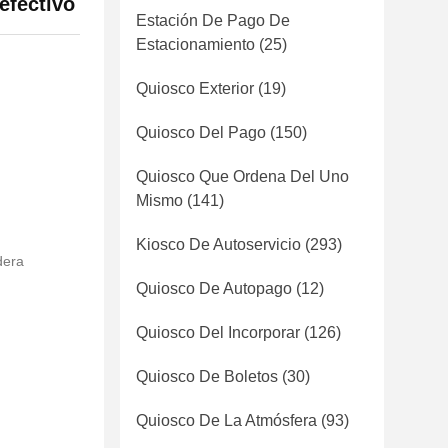
efectivo
Estación De Pago De
Estacionamiento
(25)
Quiosco Exterior
(19)
Quiosco Del Pago
(150)
Quiosco Que Ordena Del Uno
Mismo
(141)
Kiosco De Autoservicio
(293)
dera
Quiosco De Autopago
(12)
Quiosco Del Incorporar
(126)
Quiosco De Boletos
(30)
Quiosco De La Atmósfera
(93)