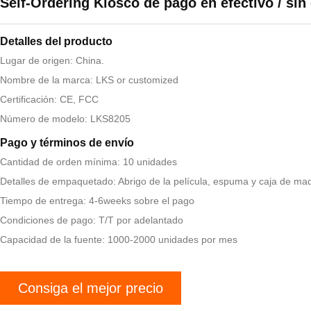
Self-Ordering Kiosco de pago en efectivo / sin 
Detalles del producto
Lugar de origen: China.
Nombre de la marca: LKS or customized
Certificación: CE, FCC
Número de modelo: LKS8205
Pago y términos de envío
Cantidad de orden mínima: 10 unidades
Detalles de empaquetado: Abrigo de la película, espuma y caja de ma
Tiempo de entrega: 4-6weeks sobre el pago
Condiciones de pago: T/T por adelantado
Capacidad de la fuente: 1000-2000 unidades por mes
Consiga el mejor precio