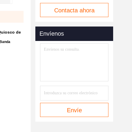
Contacta ahora
 Quiosco de
Envíenos
 Banda
Envíe