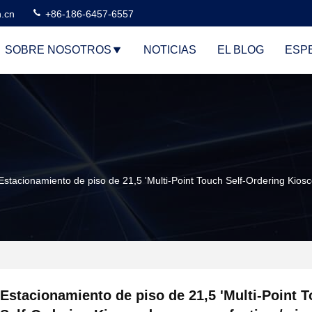
n.cn
+86-186-6457-6557
SOBRE NOSOTROS
NOTICIAS
EL BLOG
ESP
Estacionamiento de piso de 21,5 'Multi-Point Touch Self-Ordering Kiosco
Estacionamiento de piso de 21,5 'Multi-Point 