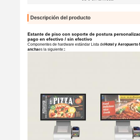
Descripción del producto
Estante de piso con soporte de postura personalizad
pago en efectivo / sin efectivo
Componentes de hardware estándar Lista de
Hotel y Aeropuerto 
ancha
es la siguiente:
: