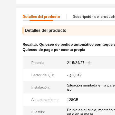
Detalles del producto
Descripción del product
Detalles del producto
Resaltar:
Quiosco de pedido automático con toque 
Quiosco de pago por cuenta propia
Pantalla:
21.5/24/27 nch
Lector de QR:
- ¿ Qué?
Situación montada en la pare
Instalación:
iso
Almacenamiento:
128GB
De pie en el suelo, montado e
El estilo:
ed o en la mesa