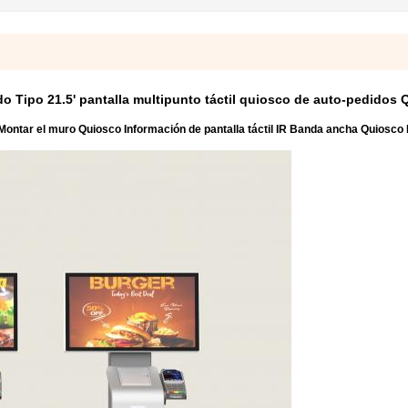
o Tipo 21.5' pantalla multipunto táctil quiosco de auto-pedidos
Montar el muro Quiosco Información de pantalla táctil IR Banda ancha Quiosco