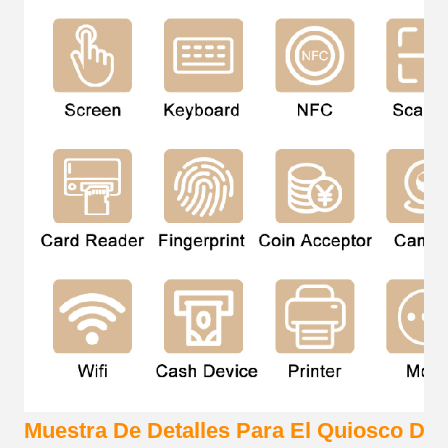
Muestra De Detalles Para El Quiosco De