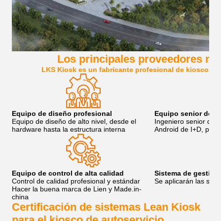
Los principales proveedores mu
LKS Kiosk es un fabricante profesional de kioscos de
Equipo de diseño profesional
Equipo senior de s
Equipo de diseño de alto nivel, desde el
Ingeniero senior de 
hardware hasta la estructura interna
Android de I+D, para 
Equipo de control de alta calidad
Sistema de gestión 
Control de calidad profesional y estándar
Se aplicarán las sigu
Hacer la buena marca de Lien y Made.in-
china
Certificación de sistemas Lean Kiosk
para el kiosco de autoservicio