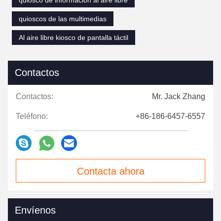
quiosco de información al aire libre
quioscos de las multimedias
Al aire libre kiosco de pantalla táctil
Contactos
Contactos:
Mr. Jack Zhang
Teléfono:
+86-186-6457-6557
Contacta ahora
Envíenos