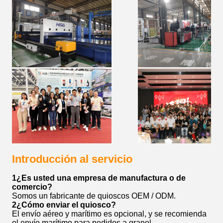
Introducción al servicio
1¿Es usted una empresa de manufactura o de
comercio?
Somos un fabricante de quioscos OEM / ODM.
2¿Cómo enviar el quiosco?
El envío aéreo y marítimo es opcional, y se recomienda
el envío marítimo para pedidos a granel.