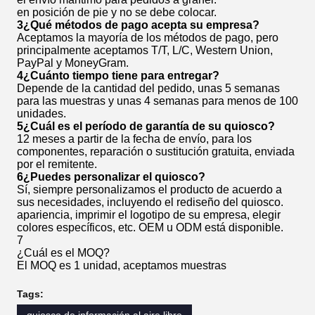
en posición de pie y no se debe colocar.
3¿Qué métodos de pago acepta su empresa?
Aceptamos la mayoría de los métodos de pago, pero
principalmente aceptamos T/T, L/C, Western Union,
PayPal y MoneyGram.
4¿Cuánto tiempo tiene para entregar?
Depende de la cantidad del pedido, unas 5 semanas
para las muestras y unas 4 semanas para menos de 100
unidades.
5¿Cuál es el período de garantía de su quiosco?
12 meses a partir de la fecha de envío, para los
componentes, reparación o sustitución gratuita, enviada
por el remitente.
6¿Puedes personalizar el quiosco?
Sí, siempre personalizamos el producto de acuerdo a
sus necesidades, incluyendo el rediseño del quiosco.
apariencia, imprimir el logotipo de su empresa, elegir
colores específicos, etc. OEM u ODM está disponible.
7
¿Cuál es el MOQ?
El MOQ es 1 unidad, aceptamos muestras
Tags: