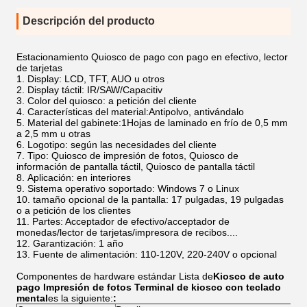
Descripción del producto
Estacionamiento Quiosco de pago con pago en efectivo, lector
de tarjetas
Display: LCD, TFT, AUO u otros
Display táctil: IR/SAW/Capacitiv
Color del quiosco: a petición del cliente
Características del material:Antipolvo, antivándalo
Material del gabinete:1Hojas de laminado en frío de 0,5 mm
a 2,5 mm u otras
Logotipo: según las necesidades del cliente
Tipo: Quiosco de impresión de fotos, Quiosco de
información de pantalla táctil, Quiosco de pantalla táctil
Aplicación: en interiores
Sistema operativo soportado: Windows 7 o Linux
tamaño opcional de la pantalla: 17 pulgadas, 19 pulgadas
o a petición de los clientes
Partes: Acceptador de efectivo/acceptador de
monedas/lector de tarjetas/impresora de recibos....
Garantización: 1 año
Fuente de alimentación: 110-120V, 220-240V o opcional
Componentes de hardware estándar Lista de
Kiosco de auto
pago Impresión de fotos Terminal de kiosco con teclado
mental
es la siguiente:
: