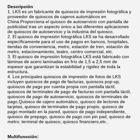
Descripción
LKS es un fabricante de quioscos de impresión fotográfica y
proveedor de quioscos de cajeros automáticos en
China.Proporciona el quiosco de autoservicio con pantalla de
publicidad trae un aspecto único a las diferentes aplicaciones
de quioscos de autoservicio y la industria del quiosco.
El quiosco de impresión fotográfica LKS se ha desarrollado
específicamente para el uso de pagos en bancos, hospitales,
tiendas de conveniencia, metro, estación de tren, estación de
metro, estacionamiento, teatro, centro comercial, etc.
El quiosco de impresión fotográfica LKS está fabricado con
láminas de acero laminadas en frío de 1,5 a 2,5 mm de
espesor que garantizan la estabilidad y rigidez de toda la
estructura.
Los principales quioscos de impresión de fotos de LKS
incluyen quioscos de pago de facturas, quioscos pop-up,
quioscos de pago por cuenta propia con pantalla táctil,
quioscos de terminales de pago de facturas con pantalla táctil,
quioscos de pago de autoservicio, quioscos de terminales de
pago,Quiosco de cajero automático, quiosco de lectores de
tarjetas, quiosco de terminales de pago propio, quiosco de
pago montado en la pared, quiosco de pago independiente,
quiosco de prepago, quiosco de pago con pin pad, quiosco de
metro; terminal de quiosco; quiosco financiero,etc..
Multifuncción: