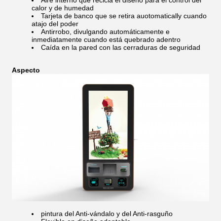
Aire interno que recicla el diseño para el control del
calor y de humedad
Tarjeta de banco que se retira auotomatically cuando
atajo del poder
Antirrobo, divulgando automáticamente e
inmediatamente cuando está quebrado adentro
Caída en la pared con las cerraduras de seguridad
Aspecto
pintura del Anti-vándalo y del Anti-rasguño