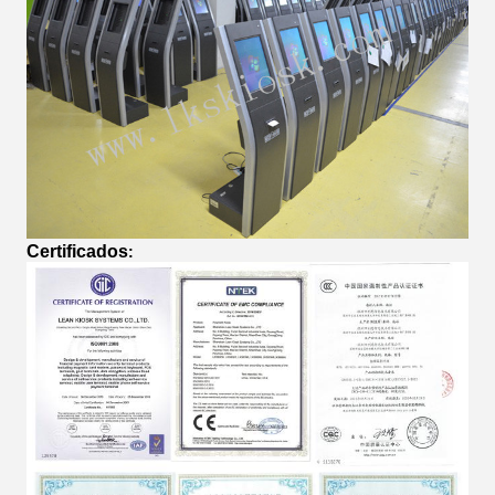
Certificados
: