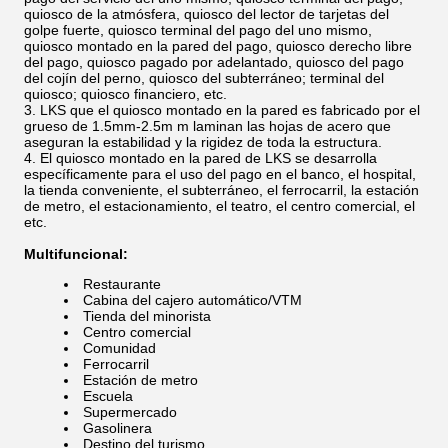
quiosco de la atmósfera, quiosco del lector de tarjetas del
golpe fuerte, quiosco terminal del pago del uno mismo,
quiosco montado en la pared del pago, quiosco derecho libre
del pago, quiosco pagado por adelantado, quiosco del pago
del cojín del perno, quiosco del subterráneo; terminal del
quiosco; quiosco financiero, etc.
LKS que el quiosco montado en la pared es fabricado por el
grueso de 1.5mm-2.5m m laminan las hojas de acero que
aseguran la estabilidad y la rigidez de toda la estructura.
El quiosco montado en la pared de LKS se desarrolla
específicamente para el uso del pago en el banco, el hospital,
la tienda conveniente, el subterráneo, el ferrocarril, la estación
de metro, el estacionamiento, el teatro, el centro comercial, el
etc.
Multifuncional:
Restaurante
Cabina del cajero automático/VTM
Tienda del minorista
Centro comercial
Comunidad
Ferrocarril
Estación de metro
Escuela
Supermercado
Gasolinera
Destino del turismo