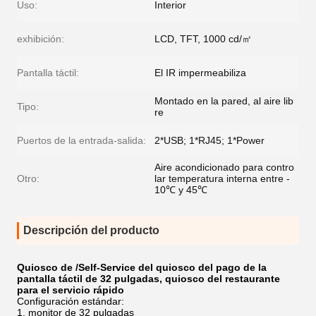
Uso:
Interior
exhibición:
LCD, TFT, 1000 cd/㎡
Pantalla táctil:
El IR impermeabiliza
Montado en la pared, al aire lib
Tipo:
re
Puertos de la entrada-salida:
2*USB; 1*RJ45; 1*Power
Aire acondicionado para contro
Otro:
lar temperatura interna entre -
10℃ y 45℃
Descripción del producto
Quiosco de /Self-Service del quiosco del pago de la
pantalla táctil de 32 pulgadas, quiosco del restaurante
para el servicio rápido
Configuración estándar:
monitor de 32 pulgadas