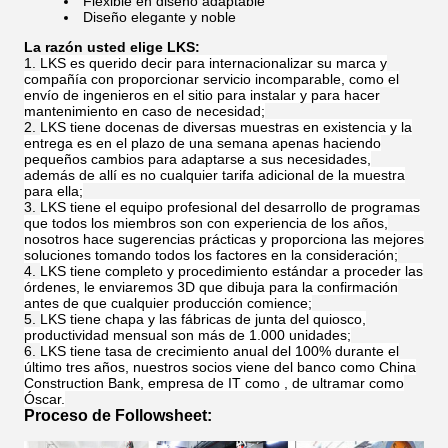
Flexible en diseño adaptable
Diseño elegante y noble
La razón usted elige LKS:
LKS es querido decir para internacionalizar su marca y
compañía con proporcionar servicio incomparable, como el
envío de ingenieros en el sitio para instalar y para hacer
mantenimiento en caso de necesidad;
LKS tiene docenas de diversas muestras en existencia y la
entrega es en el plazo de una semana apenas haciendo
pequeños cambios para adaptarse a sus necesidades,
además de allí es no cualquier tarifa adicional de la muestra
para ella;
LKS tiene el equipo profesional del desarrollo de programas
que todos los miembros son con experiencia de los años,
nosotros hace sugerencias prácticas y proporciona las mejores
soluciones tomando todos los factores en la consideración;
LKS tiene completo y procedimiento estándar a proceder las
órdenes, le enviaremos 3D que dibuja para la confirmación
antes de que cualquier producción comience;
LKS tiene chapa y las fábricas de junta del quiosco,
productividad mensual son más de 1.000 unidades;
LKS tiene tasa de crecimiento anual del 100% durante el
último tres años, nuestros socios viene del banco como China
Construction Bank, empresa de IT como , de ultramar como
Óscar.
Proceso de Followsheet
: