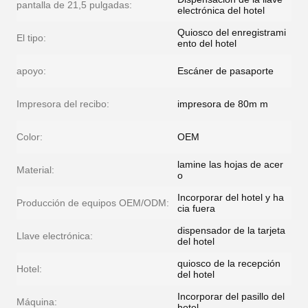
pantalla de 21,5 pulgadas:
electrónica del hotel
Quiosco del enregistrami
El tipo:
ento del hotel
apoyo:
Escáner de pasaporte
Impresora del recibo:
impresora de 80m m
Color:
OEM
lamine las hojas de acer
Material:
o
Incorporar del hotel y ha
Producción de equipos OEM/ODM:
cia fuera
dispensador de la tarjeta
Llave electrónica:
del hotel
quiosco de la recepción
Hotel:
del hotel
Incorporar del pasillo del
Máquina:
hotel