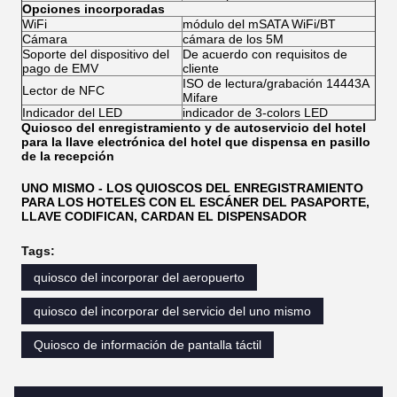
Opciones incorporadas
WiFi
módulo del mSATA WiFi/BT
Cámara
cámara de los 5M
Soporte del dispositivo del
De acuerdo con requisitos de
pago de EMV
cliente
ISO de lectura/grabación 14443A
Lector de NFC
Mifare
Indicador del LED
indicador de 3-colors LED
Quiosco del enregistramiento y de autoservicio del hotel
para la llave electrónica del hotel que dispensa en pasillo
de la recepción
UNO MISMO - LOS QUIOSCOS DEL ENREGISTRAMIENTO
PARA LOS HOTELES CON EL ESCÁNER DEL PASAPORTE,
LLAVE CODIFICAN, CARDAN EL DISPENSADOR
Tags:
quiosco del incorporar del aeropuerto
quiosco del incorporar del servicio del uno mismo
Quiosco de información de pantalla táctil