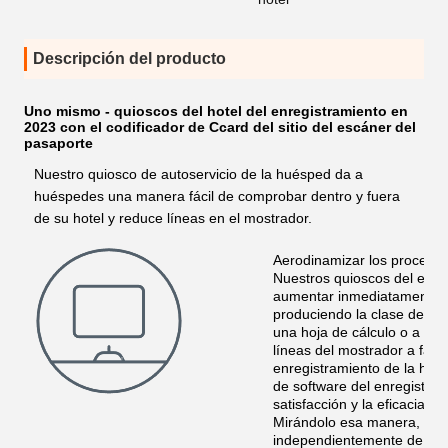
Descripción del producto
Uno mismo - quioscos del hotel del enregistramiento en
2023 con el codificador de Ccard del sitio del escáner del
pasaporte
Nuestro quiosco de autoservicio de la huésped da a
huéspedes una manera fácil de comprobar dentro y fuera
de su hotel y reduce líneas en el mostrador.
Aerodinamizar los proceso
Nuestros quioscos del enre
aumentar inmediatamente ef
produciendo la clase de re
una hoja de cálculo o a sim
líneas del mostrador a favor
enregistramiento de la hué
de software del enregistram
satisfacción y la eficacia o
Mirándolo esa manera, el p
independientemente de si u