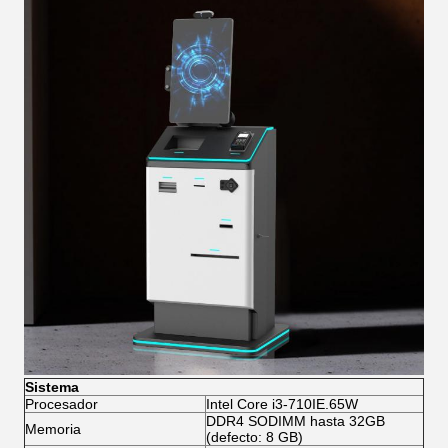
Sistema
Procesador
Intel Core i3-710IE.65W
DDR4 SODIMM hasta 32GB
Memoria
(defecto: 8 GB)