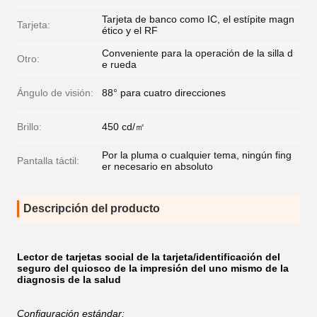
Tarjeta de banco como IC, el estípite magn
Tarjeta:
ético y el RF
Conveniente para la operación de la silla d
Otro:
e rueda
Ángulo de visión:
88° para cuatro direcciones
Brillo:
450 cd/㎡
Por la pluma o cualquier tema, ningún fing
Pantalla táctil:
er necesario en absoluto
Descripción del producto
Lector de tarjetas social de la tarjeta/identificación del
seguro del quiosco de la impresión del uno mismo de la
diagnosis de la salud
Configuración estándar: