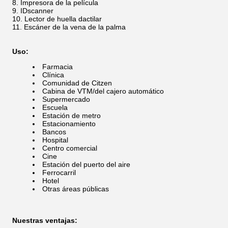
Impresora de la película
IDscanner
Lector de huella dactilar
Escáner de la vena de la palma
Uso:
Farmacia
Clínica
Comunidad de Citzen
Cabina de VTM/del cajero automático
Supermercado
Escuela
Estación de metro
Estacionamiento
Bancos
Hospital
Centro comercial
Cine
Estación del puerto del aire
Ferrocarril
Hotel
Otras áreas públicas
Nuestras ventajas: