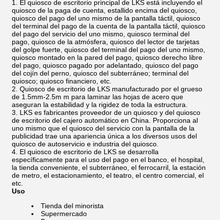
El quiosco de escritorio principal de LKS está incluyendo el
quiosco de la paga de cuenta, estallido encima del quiosco,
quiosco del pago del uno mismo de la pantalla táctil, quiosco
del terminal del pago de la cuenta de la pantalla táctil, quiosco
del pago del servicio del uno mismo, quiosco terminal del
pago, quiosco de la atmósfera, quiosco del lector de tarjetas
del golpe fuerte, quiosco del terminal del pago del uno mismo,
quiosco montado en la pared del pago, quiosco derecho libre
del pago, quiosco pagado por adelantado, quiosco del pago
del cojín del perno, quiosco del subterráneo; terminal del
quiosco; quiosco financiero, etc.
Quiosco de escritorio de LKS manufacturado por el grueso
de 1.5mm-2.5m m para laminar las hojas de acero que
aseguran la estabilidad y la rigidez de toda la estructura.
LKS es fabricantes proveedor de un quiosco y del quiosco
de escritorio del cajero automático en China. Proporciona al
uno mismo que el quiosco del servicio con la pantalla de la
publicidad trae una apariencia única a los diversos usos del
quiosco de autoservicio e industria del quiosco.
El quiosco de escritorio de LKS se desarrolla
específicamente para el uso del pago en el banco, el hospital,
la tienda conveniente, el subterráneo, el ferrocarril, la estación
de metro, el estacionamiento, el teatro, el centro comercial, el
etc.
Uso
Tienda del minorista
Supermercado