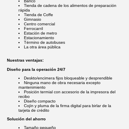
Banco
Tienda de cadena de los alimentos de preparación
rápida
Tienda de Coffe
Gimnasio
Centro comercial
Ferrocarril
Estación de metro
Estacionamiento
Término de autobuses
La otra área pública
Nuestras ventajas:
Diseño para la operación 24/7
Deskto/encimera fijos bloqueable y desprendible
Ninguna mano de obra necesaria excepto
mantenimiento
Posición termial con accesorio de la impresora del
recibo
Diseño compacto
Cojín y pluma de la firma digital para birlar de la
tarjeta de crédito
Solución del ahorro
Tamaño pequeño