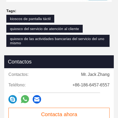
Tags:
kioscos de pantalla táctil
quiosco del servicio de atención al cliente
quiosco de las actividades bancarias del servicio del uno
mismo
Contactos
Contactos:
Mr. Jack Zhang
Teléfono:
+86-186-6457-6557
Contacta ahora