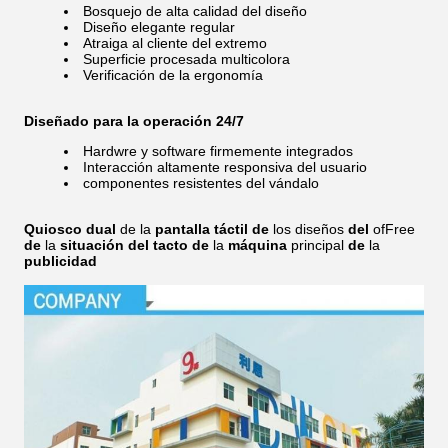
Bosquejo de alta calidad del diseño
Diseño elegante regular
Atraiga al cliente del extremo
Superficie procesada multicolora
Verificación de la ergonomía
Diseñado para la operación 24/7
Hardwre y software firmemente integrados
Interacción altamente responsiva del usuario
componentes resistentes del vándalo
Quiosco dual
de la
pantalla táctil de
los diseños
del
ofFree
de
la
situación del tacto de
la
máquina
principal
de
la
publicidad