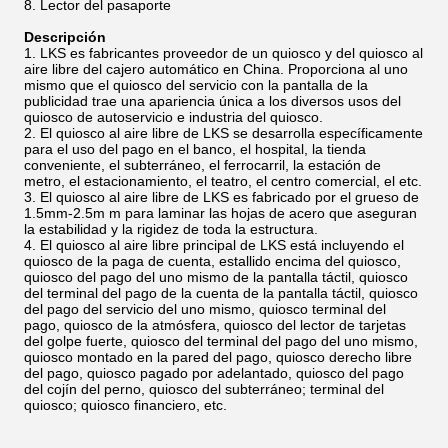
Lector del pasaporte
Descripción
LKS es fabricantes proveedor de un quiosco y del quiosco al
aire libre del cajero automático en China. Proporciona al uno
mismo que el quiosco del servicio con la pantalla de la
publicidad trae una apariencia única a los diversos usos del
quiosco de autoservicio e industria del quiosco.
El quiosco al aire libre de LKS se desarrolla específicamente
para el uso del pago en el banco, el hospital, la tienda
conveniente, el subterráneo, el ferrocarril, la estación de
metro, el estacionamiento, el teatro, el centro comercial, el etc.
El quiosco al aire libre de LKS es fabricado por el grueso de
1.5mm-2.5m m para laminar las hojas de acero que aseguran
la estabilidad y la rigidez de toda la estructura.
El quiosco al aire libre principal de LKS está incluyendo el
quiosco de la paga de cuenta, estallido encima del quiosco,
quiosco del pago del uno mismo de la pantalla táctil, quiosco
del terminal del pago de la cuenta de la pantalla táctil, quiosco
del pago del servicio del uno mismo, quiosco terminal del
pago, quiosco de la atmósfera, quiosco del lector de tarjetas
del golpe fuerte, quiosco del terminal del pago del uno mismo,
quiosco montado en la pared del pago, quiosco derecho libre
del pago, quiosco pagado por adelantado, quiosco del pago
del cojín del perno, quiosco del subterráneo; terminal del
quiosco; quiosco financiero, etc.