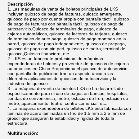
Descripción
Las máquinas de venta de boletos principales de LKS
incluyen quiosco de pago de facturas, quiosco emergente,
quiosco de pago por cuenta propia con pantalla táctil, quiosco
de pago de facturas con pantalla táctil, quiosco de pago de
autoservicio,Quiosco de terminales de pago, quiosco de
cajeros automáticos, quiosco de lectores de tarjetas, quiosco
de terminales de auto pago, quiosco de pago montado en la
pared, quiosco de pago independiente, quiosco de prepago,
quiosco de pago con pin pad, quiosco de metro; terminal de
quiosco;Quiosco financiero, etc.
LKS es un fabricante profesional de máquinas
expendedoras de boletos y proveedor de quioscos de cajeros
automáticos en China.Proporciona el quiosco de autoservicio
con pantalla de publicidad trae un aspecto único a las
diferentes aplicaciones de quioscos de autoservicio y la
industria del quiosco.
La máquina de venta de boletos LKS se ha desarrollado
específicamente para el uso de pagos en bancos, hospitales,
tiendas de conveniencia, metro, estación de tren, estación de
metro, aparcamiento, teatro, centro comercial, etc.
La máquina expendedora de billetes LKS está fabricada con
láminas de acero laminadas en frío de 1,5 mm a 2,5 mm de
grosor que aseguran la estabilidad y rigidez de toda la
estructura.
Multifuncción: