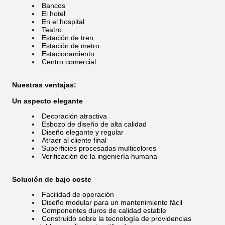
Bancos
El hotel
En el hospital
Teatro
Estación de tren
Estación de metro
Estacionamiento
Centro comercial
Nuestras ventajas:
Un aspecto elegante
Decoración atractiva
Esbozo de diseño de alta calidad
Diseño elegante y regular
Atraer al cliente final
Superficies procesadas multicolores
Verificación de la ingeniería humana
Solución de bajo coste
Facilidad de operación
Diseño modular para un mantenimiento fácil
Componentes duros de calidad estable
Construido sobre la tecnología de providencias