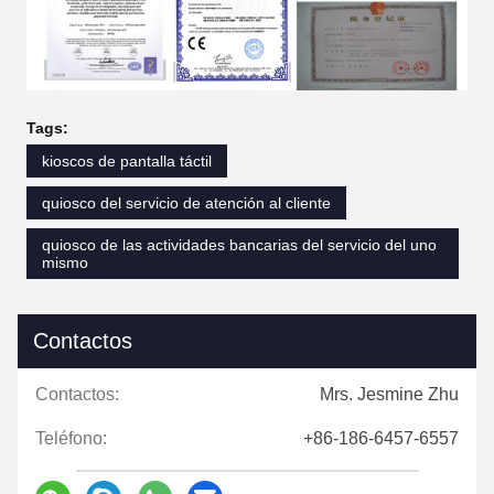
Tags:
kioscos de pantalla táctil
quiosco del servicio de atención al cliente
quiosco de las actividades bancarias del servicio del uno
mismo
Contactos
Contactos:
Mrs. Jesmine Zhu
Teléfono:
+86-186-6457-6557