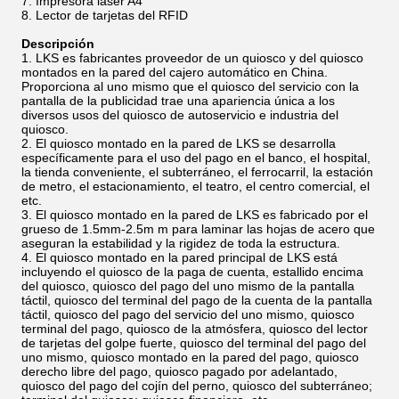
Impresora laser A4
Lector de tarjetas del RFID
Descripción
LKS es fabricantes proveedor de un quiosco y del quiosco
montados en la pared del cajero automático en China.
Proporciona al uno mismo que el quiosco del servicio con la
pantalla de la publicidad trae una apariencia única a los
diversos usos del quiosco de autoservicio e industria del
quiosco.
El quiosco montado en la pared de LKS se desarrolla
específicamente para el uso del pago en el banco, el hospital,
la tienda conveniente, el subterráneo, el ferrocarril, la estación
de metro, el estacionamiento, el teatro, el centro comercial, el
etc.
El quiosco montado en la pared de LKS es fabricado por el
grueso de 1.5mm-2.5m m para laminar las hojas de acero que
aseguran la estabilidad y la rigidez de toda la estructura.
El quiosco montado en la pared principal de LKS está
incluyendo el quiosco de la paga de cuenta, estallido encima
del quiosco, quiosco del pago del uno mismo de la pantalla
táctil, quiosco del terminal del pago de la cuenta de la pantalla
táctil, quiosco del pago del servicio del uno mismo, quiosco
terminal del pago, quiosco de la atmósfera, quiosco del lector
de tarjetas del golpe fuerte, quiosco del terminal del pago del
uno mismo, quiosco montado en la pared del pago, quiosco
derecho libre del pago, quiosco pagado por adelantado,
quiosco del pago del cojín del perno, quiosco del subterráneo;