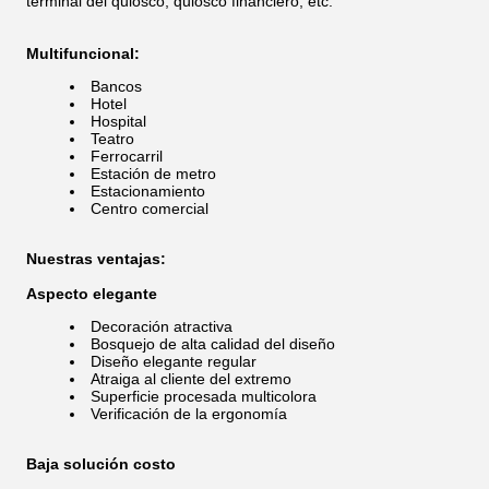
terminal del quiosco; quiosco financiero, etc.
Multifuncional:
Bancos
Hotel
Hospital
Teatro
Ferrocarril
Estación de metro
Estacionamiento
Centro comercial
Nuestras ventajas:
Aspecto elegante
Decoración atractiva
Bosquejo de alta calidad del diseño
Diseño elegante regular
Atraiga al cliente del extremo
Superficie procesada multicolora
Verificación de la ergonomía
Baja solución costo