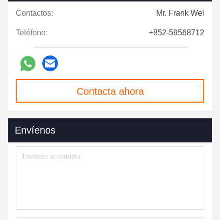
Contactos:
Mr. Frank Wei
Teléfono:
+852-59568712
Contacta ahora
Envíenos