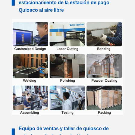
▋
estacionamiento de la estación de pago
Quiosco al aire libre
Equipo de ventas y taller de quiosco de
▋