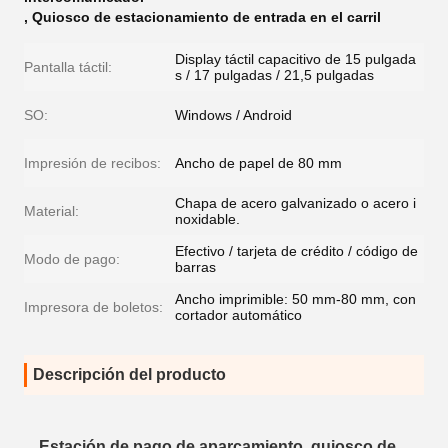
,
Quiosco de estacionamiento de entrada en el carril
Display táctil capacitivo de 15 pulgada
Pantalla táctil:
s / 17 pulgadas / 21,5 pulgadas
SO:
Windows / Android
Impresión de recibos:
Ancho de papel de 80 mm
Chapa de acero galvanizado o acero i
Material:
noxidable.
Efectivo / tarjeta de crédito / código de
Modo de pago:
barras
Ancho imprimible: 50 mm-80 mm, con
Impresora de boletos:
cortador automático
Descripción del producto
Estación de pago de aparcamiento, quiosco de