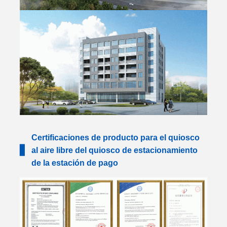
Certificaciones de producto para el quiosco
▋
al aire libre del quiosco de estacionamiento
de la estación de pago