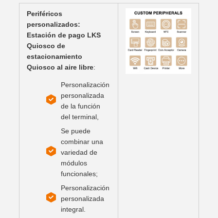
Periféricos
personalizados:
Estación de pago LKS
Quiosco de
estacionamiento
Quiosco al aire libre
:
Personalización
personalizada
de la función
del terminal,
Se puede
combinar una
variedad de
módulos
funcionales;
Personalización
personalizada
integral.