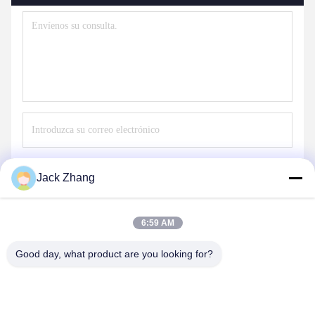
Envíe
Jack Zhang
6:59 AM
Good day, what product are you looking for?
SHENZHEN LEAN KIOSK SYSTEMS CO.,