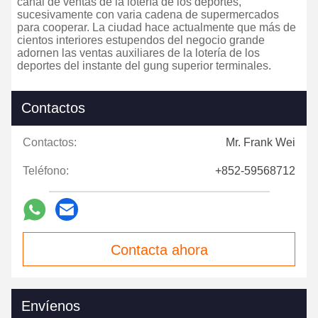
canal de ventas de la lotería de los deportes,
sucesivamente con varia cadena de supermercados
para cooperar. La ciudad hace actualmente que más de
cientos interiores estupendos del negocio grande
adornen las ventas auxiliares de la lotería de los
deportes del instante del gung superior terminales.
Contactos
Contactos:
Mr. Frank Wei
Teléfono:
+852-59568712
Contacta ahora
Envíenos