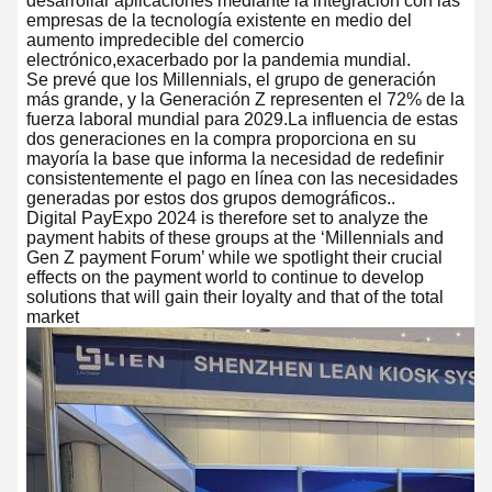
desarrollar aplicaciones mediante la integración con las
empresas de la tecnología existente en medio del
aumento impredecible del comercio
electrónico,exacerbado por la pandemia mundial.
Se prevé que los Millennials, el grupo de generación
más grande, y la Generación Z representen el 72% de la
fuerza laboral mundial para 2029.La influencia de estas
dos generaciones en la compra proporciona en su
mayoría la base que informa la necesidad de redefinir
consistentemente el pago en línea con las necesidades
generadas por estos dos grupos demográficos..
Digital PayExpo 2024 is therefore set to analyze the
payment habits of these groups at the ‘Millennials and
Gen Z payment Forum’ while we spotlight their crucial
effects on the payment world to continue to develop
solutions that will gain their loyalty and that of the total
market