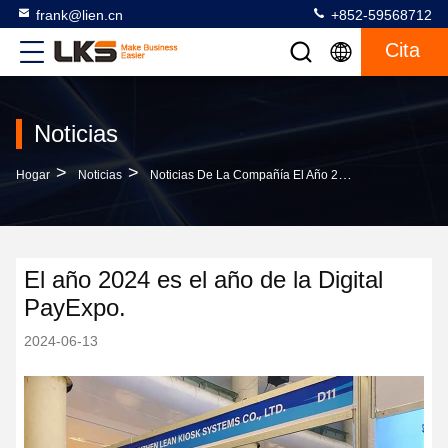
frank@lien.cn
+852-59568712
Cita
Noticias
>
>
Hogar
Noticias
Noticias De La Compañía El Año 2024 Es El Año De La Digital PayExpo.
El año 2024 es el año de la Digital
PayExpo.
2024-06-13