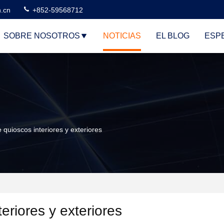
n.cn
+852-59568712
SOBRE NOSOTROS
NOTICIAS
EL BLOG
ESP
 quioscos interiores y exteriores
eriores y exteriores