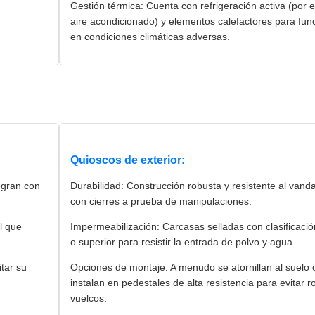
Gestión térmica: Cuenta con refrigeración activa (por 
aire acondicionado) y elementos calefactores para fun
en condiciones climáticas adversas.
Quioscos de exterior:
egran con
Durabilidad: Construcción robusta y resistente al vand
con cierres a prueba de manipulaciones.
il que
Impermeabilización: Carcasas selladas con clasificaci
o superior para resistir la entrada de polvo y agua.
itar su
Opciones de montaje: A menudo se atornillan al suelo 
instalan en pedestales de alta resistencia para evitar r
vuelcos.