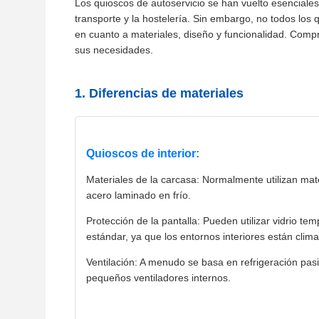
Los quioscos de autoservicio se han vuelto esenciales
transporte y la hostelería. Sin embargo, no todos los qu
en cuanto a materiales, diseño y funcionalidad. Compr
sus necesidades.
1. Diferencias de materiales
Quioscos de interior:
Materiales de la carcasa: Normalmente utilizan mat
acero laminado en frío.
Protección de la pantalla: Pueden utilizar vidrio te
estándar, ya que los entornos interiores están clima
Ventilación: A menudo se basa en refrigeración pas
pequeños ventiladores internos.