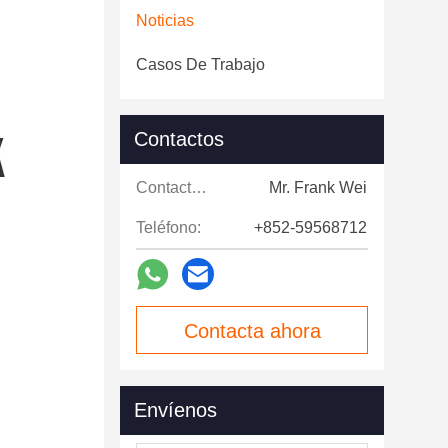
Noticias
Casos De Trabajo
Contactos
Contactos:
Mr. Frank Wei
Teléfono:
+852-59568712
Contacta ahora
Envíenos