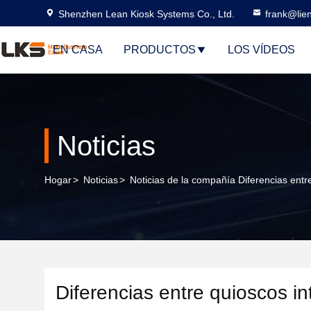
Shenzhen Lean Kiosk Systems Co., Ltd.
frank@lie
EN CASA
PRODUCTOS
LOS VÍDEOS
Noticias
Hogar
>
Noticias
>
Noticias de la compañía Diferencias entre
Diferencias entre quioscos int