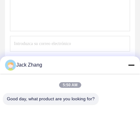
Envíe
Jack Zhang
5:50 AM
Good day, what product are you looking for?
SHENZHEN LEAN KIOSK SYSTEMS CO.,
LTD.