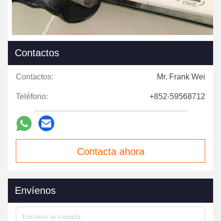
Contactos
Contactos:
Mr. Frank Wei
Teléfono:
+852-59568712
Contacta ahora
Envíenos