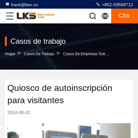
frank@lien.cn
+852-59568712
Cita
Casos de trabajo
>
>
Hogar
Casos De Trabajo
Casos De Empresas Sobre Quiosco De Autoinscripción Para Visitantes
Quiosco de autoinscripción
para visitantes
2024-08-02