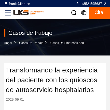
frank@lien.cn
+852-59568712
Cita
Casos de trabajo
>
>
Hogar
Casos De Trabajo
Casos De Empresas Sobre Transformando La Experiencia Del Paciente Con Los Quioscos De Autoservicio Hospitalarios
Transformando la experiencia
del paciente con los quioscos
de autoservicio hospitalarios
2025-09-01