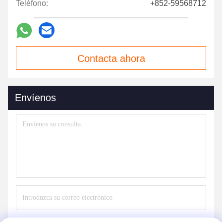
Teléfono:
+852-59568712
Contacta ahora
Envíenos