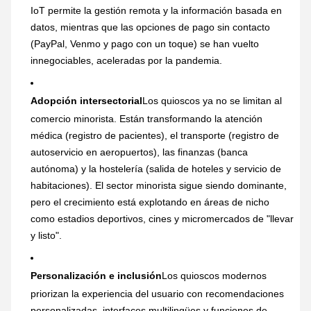
IoT permite la gestión remota y la información basada en
datos, mientras que las opciones de pago sin contacto
(PayPal, Venmo y pago con un toque) se han vuelto
innegociables, aceleradas por la pandemia.
Adopción intersectorial
Los quioscos ya no se limitan al
comercio minorista. Están transformando la atención
médica (registro de pacientes), el transporte (registro de
autoservicio en aeropuertos), las finanzas (banca
autónoma) y la hostelería (salida de hoteles y servicio de
habitaciones). El sector minorista sigue siendo dominante,
pero el crecimiento está explotando en áreas de nicho
como estadios deportivos, cines y micromercados de "llevar
y listo".
Personalización e inclusión
Los quioscos modernos
priorizan la experiencia del usuario con recomendaciones
personalizadas, interfaces multilingües y funciones de