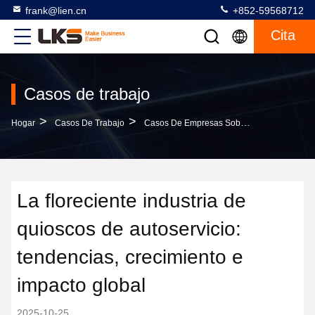
frank@lien.cn
+852-59568712
Cita
Casos de trabajo
>
>
Hogar
Casos De Trabajo
Casos De Empresas Sobre La Floreciente Industria De Quioscos De Autoservicio: Tendencias, Crecimiento E Impacto Global
La floreciente industria de
quioscos de autoservicio:
tendencias, crecimiento e
impacto global
2025-10-25