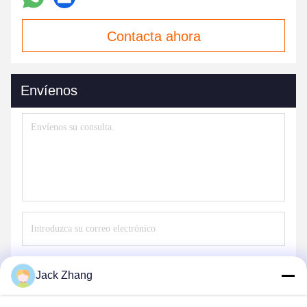
Contacta ahora
Envíenos
Envíe
Jack Zhang